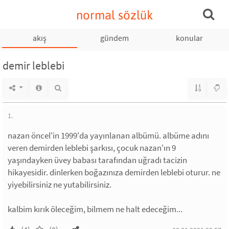
normal sözlük
akış
gündem
konular
demir leblebi
1.
nazan öncel'in 1999'da yayınlanan albümü. albüme adını
veren demirden leblebi şarkısı, çocuk nazan'ın 9
yaşındayken üvey babası tarafından uğradı tacizin
hikayesidir. dinlerken boğazınıza demirden leblebi oturur. ne
yiyebilirsiniz ne yutabilirsiniz.
kalbim kırık öleceğim, bilmem ne halt edeceğim...