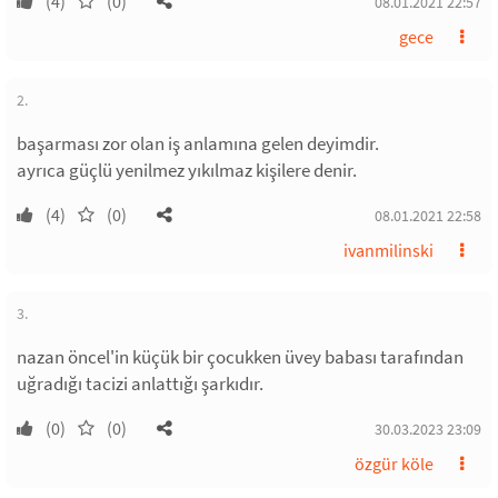
(4)
(0)
08.01.2021 22:57
gece
2.
başarması zor olan iş anlamına gelen deyimdir.
ayrıca güçlü yenilmez yıkılmaz kişilere denir.
(4)
(0)
08.01.2021 22:58
ivanmilinski
3.
nazan öncel'in küçük bir çocukken üvey babası tarafından
uğradığı tacizi anlattığı şarkıdır.
(0)
(0)
30.03.2023 23:09
özgür köle