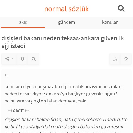
normal sözlük
akış
gündem
konular
dışişleri bakanı neden teksas-ankara güvenlik
ağı istedi
1.
laf olsun diye konuşmaz bu diplomatik pozisyon insanları.
neden teksas diyor? ankara'ya bağlıyor güvenlik ağını?
ne biliyim vaşington falan demiyor, bak:
dışişleri bakanı hakan fidan, nato genel sekreteri mark rutte
ile birlikte antalya'daki nato dışişleri bakanları gayriresmi