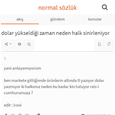
normal sözlük
akış
gündem
konular
dolar yükseldiği zaman neden halk sinirleniyor
1.
yani anlayamıyorum
ben markete gittiğimde ürünlerin altında tl yazıyor dolar
yazmıyor ki halkımız neden bu kadar kin tutuyor reis-i
cumhurumuza ?
edit : ironi