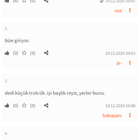
(6)
(0)
19.12.2020 20:01
use
2.
bize giriyor.
(0)
(0)
19.12.2020 20:03
je-
3.
dedi küçük trolcük. iyi başlık reyiz, yerler bunu.
(0)
(0)
19.12.2020 20:08
babayani
4.