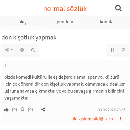
normal sözlük
akış
gündem
konular
don kişotluk yapmak
1.
bizde komedi kültürü ile eş değerdir ama ispanyol kültürü
için çok önemlidir don kişotluk yapmak. olmayacak idealller
uğruna savaşa çıkmaktır. ve ya bu savaşa girmenin bilincini
yaşamaktır.
(0)
(0)
03.06.2026 23:05
iki kişinin bildiği sırrı