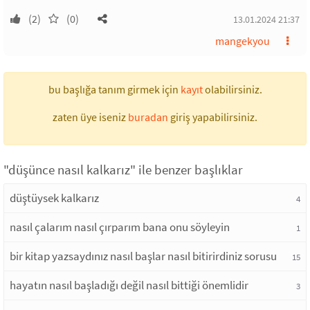
(2)
(0)
13.01.2024 21:37
mangekyou
bu başlığa tanım girmek için
kayıt
olabilirsiniz.
zaten üye iseniz
buradan
giriş yapabilirsiniz.
"düşünce nasıl kalkarız" ile benzer başlıklar
düştüysek kalkarız
4
nasıl çalarım nasıl çırparım bana onu söyleyin
1
bir kitap yazsaydınız nasıl başlar nasıl bitirirdiniz sorusu
15
hayatın nasıl başladığı değil nasıl bittiği önemlidir
3