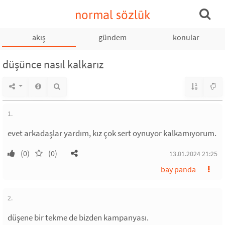
normal sözlük
akış
gündem
konular
düşünce nasıl kalkarız
1.
evet arkadaşlar yardım, kız çok sert oynuyor kalkamıyorum.
(0)
(0)
13.01.2024 21:25
bay panda
2.
düşene bir tekme de bizden kampanyası.