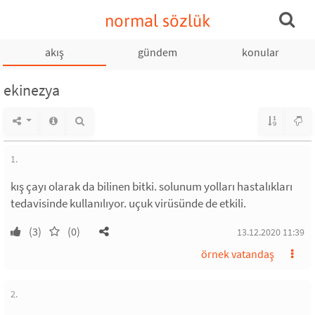
normal sözlük
akış
gündem
konular
ekinezya
1.
kış çayı olarak da bilinen bitki. solunum yolları hastalıkları
tedavisinde kullanılıyor. uçuk virüsünde de etkili.
(3)
(0)
13.12.2020 11:39
örnek vatandaş
2.