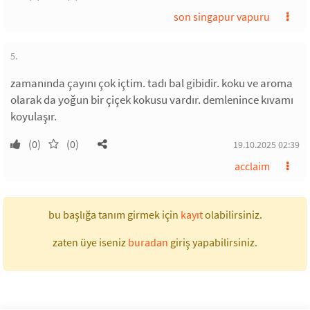
son singapur vapuru
5.
zamanında çayını çok içtim. tadı bal gibidir. koku ve aroma
olarak da yoğun bir çiçek kokusu vardır. demlenince kıvamı
koyulaşır.
(0)
(0)
19.10.2025 02:39
acclaim
bu başlığa tanım girmek için
kayıt
olabilirsiniz.
zaten üye iseniz
buradan
giriş yapabilirsiniz.