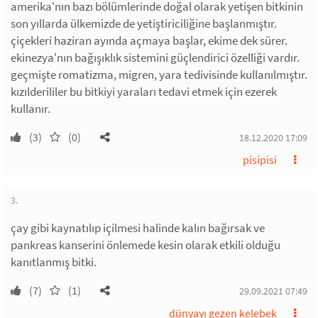
amerika'nın bazı bölümlerinde doğal olarak yetişen bitkinin
son yıllarda ülkemizde de yetiştiriciliğine başlanmıştır.
çiçekleri haziran ayında açmaya başlar, ekime dek sürer.
ekinezya'nın bağışıklık sistemini güçlendirici özelliği vardır.
geçmişte romatizma, migren, yara tedivisinde kullanılmıştır.
kızılderililer bu bitkiyi yaraları tedavi etmek için ezerek
kullanır.
(3)
(0)
18.12.2020 17:09
pisipisi
3.
çay gibi kaynatılıp içilmesi halinde kalın bağırsak ve
pankreas kanserini önlemede kesin olarak etkili olduğu
kanıtlanmış bitki.
(7)
(1)
29.09.2021 07:49
dünyayı gezen kelebek