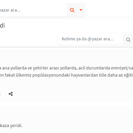
di
a ana yollarda ve şehirler arası yollarda, acil durumlarda emniyet/sağ
n fakat ülkemiz popülasyonundaki hayvanlardan bile daha az eğitil
)
aza şeridi.