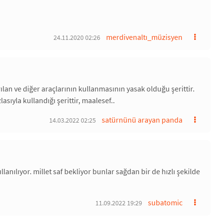
merdivenaltı_müzisyen
24.11.2020 02:26
lan ve diğer araçlarının kullanmasının yasak olduğu şerittir.
ıyla kullandığı şerittir, maalesef..
satürnünü arayan panda
14.03.2022 02:25
lanılıyor. millet saf bekliyor bunlar sağdan bir de hızlı şekilde
subatomic
11.09.2022 19:29