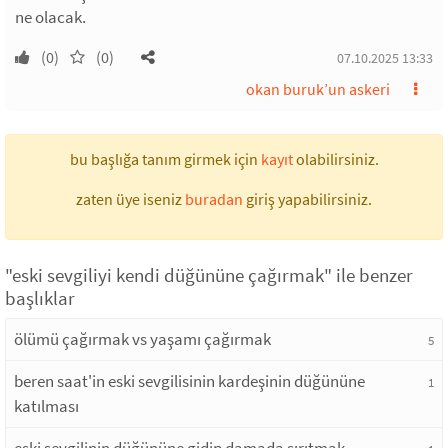
ne olacak.
(0)
(0)
07.10.2025 13:33
okan buruk’un askeri
bu başlığa tanım girmek için
kayıt
olabilirsiniz.
zaten üye iseniz
buradan
giriş yapabilirsiniz.
"eski sevgiliyi kendi düğününe çağırmak" ile benzer
başlıklar
ölümü çağırmak vs yaşamı çağırmak
5
beren saat'in eski sevgilisinin kardeşinin düğününe
1
katılması