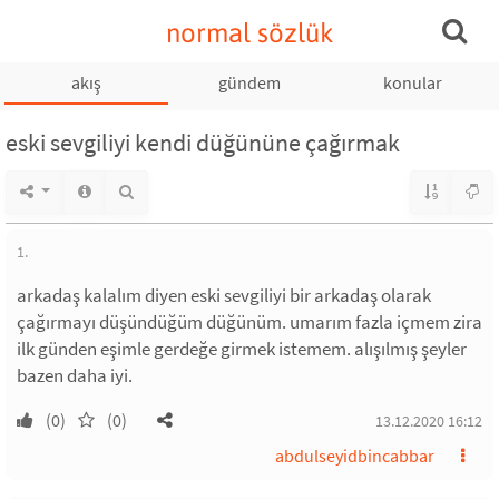
normal sözlük
akış
gündem
konular
eski sevgiliyi kendi düğününe çağırmak
1.
arkadaş kalalım diyen eski sevgiliyi bir arkadaş olarak
çağırmayı düşündüğüm düğünüm. umarım fazla içmem zira
ilk günden eşimle gerdeğe girmek istemem. alışılmış şeyler
bazen daha iyi.
(0)
(0)
13.12.2020 16:12
abdulseyidbincabbar