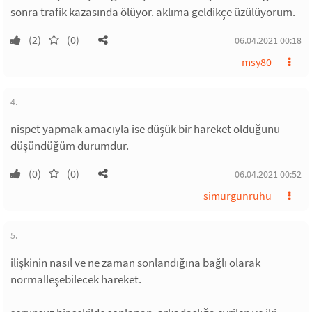
sonra trafik kazasında ölüyor. aklıma geldikçe üzülüyorum.
(2)
(0)
06.04.2021 00:18
msy80
4.
nispet yapmak amacıyla ise düşük bir hareket olduğunu
düşündüğüm durumdur.
(0)
(0)
06.04.2021 00:52
simurgunruhu
5.
ilişkinin nasıl ve ne zaman sonlandığına bağlı olarak
normalleşebilecek hareket.