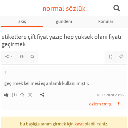
normal sözlük
akış
gündem
konular
etiketlere çift fiyat yazıp hep yüksek olanı fiyatı
geçirmek
1.
geçirmek kelimesi eş anlamlı kullanılmıştır.
(1)
(0)
16.12.2020 23:56
ozlem cmrg
bu başlığa tanım girmek için
kayıt
olabilirsiniz.