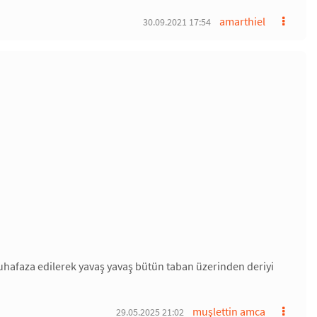
amarthiel
30.09.2021 17:54
muhafaza edilerek yavaş yavaş bütün taban üzerinden deriyi
muşlettin amca
29.05.2025 21:02