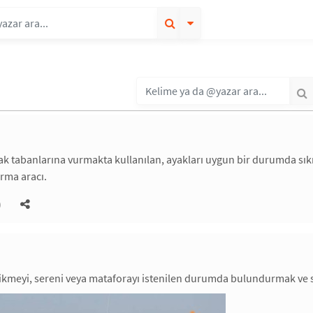
ak tabanlarına vurmakta kullanılan, ayakları uygun bir durumda sıkışt
rma aracı.
)
dikmeyi, sereni veya mataforayı istenilen durumda bulundurmak ve 