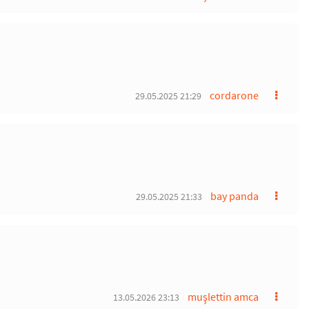
cordarone
29.05.2025 21:29
bay panda
29.05.2025 21:33
muşlettin amca
13.05.2026 23:13