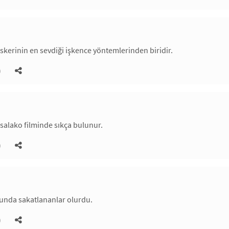
 askerinin en sevdiği işkence yöntemlerinden biridir.
)
salako filminde sıkça bulunur.
)
unda sakatlananlar olurdu.
)