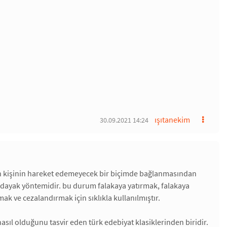
ışıtanekim
30.09.2021 14:24
an kişinin hareket edemeyecek bir biçimde bağlanmasından
an dayak yöntemidir. bu durum falakaya yatırmak, falakaya
ak ve cezalandırmak için sıklıkla kullanılmıştır.
ıl olduğunu tasvir eden türk edebiyat klasiklerinden biridir.