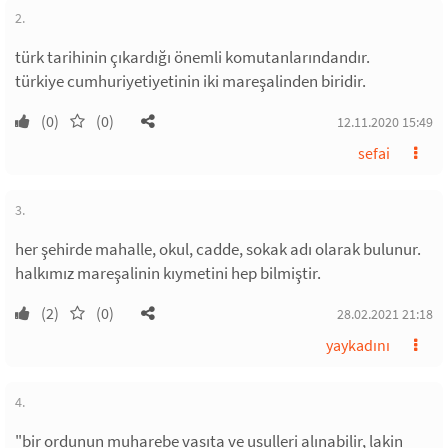
2.
türk tarihinin çıkardığı önemli komutanlarındandır.
türkiye cumhuriyetiyetinin iki mareşalinden biridir.
(0)
(0)
12.11.2020 15:49
sefai
3.
her şehirde mahalle, okul, cadde, sokak adı olarak bulunur.
halkımız mareşalinin kıymetini hep bilmiştir.
(2)
(0)
28.02.2021 21:18
yaykadını
4.
"bir ordunun muharebe vasıta ve usulleri alınabilir, lakin