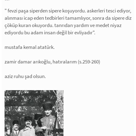
" fevzi paşa siperden sipere koşuyordu. askerleri tesci ediyor,
alınması icap eden tedbirleri tamamlıyor, sonra da sipere diz
çöküp kuran okuyordu. tanrıdan yardım ve medet niyaz
ediyordu bu adam insan değil bir evliyadır".
mustafa kemal atatürk.
zamir damar arıkoğlu, hatıralarım (s.259-260)
aziz ruhu şad olsun.