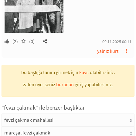
(2)
(0)
09.11.2025 00:11
yalnız kurt
bu başlığa tanım girmek için
kayıt
olabilirsiniz.
zaten üye iseniz
buradan
giriş yapabilirsiniz.
"fevzi çakmak" ile benzer başlıklar
fevzi çakmak mahallesi
3
mareşal fevzi çakmak
2