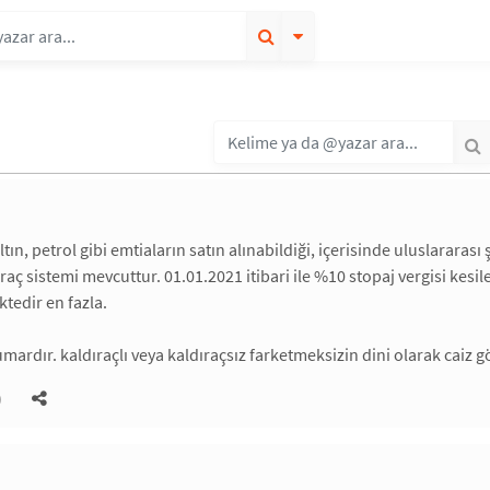
ltın, petrol gibi emtiaların satın alınabildiği, içerisinde uluslararası 
raç sistemi mevcuttur. 01.01.2021 itibari ile %10 stopaj vergisi kesil
ktedir en fazla.
kumardır. kaldıraçlı veya kaldıraçsız farketmeksizin dini olarak caiz
)