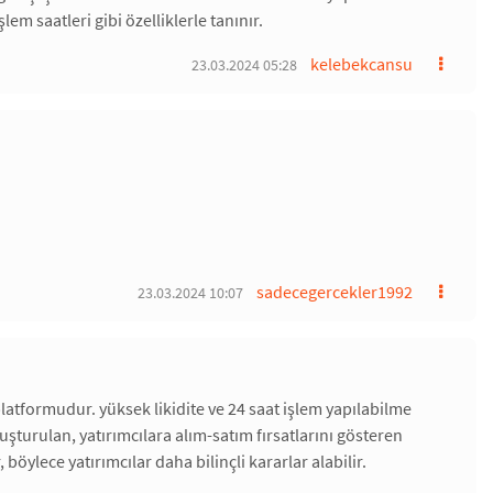
şlem saatleri gibi özelliklerle tanınır.
kelebekcansu
23.03.2024 05:28
sadecegercekler1992
23.03.2024 10:07
t platformudur. yüksek likidite ve 24 saat işlem yapılabilme
luşturulan, yatırımcılara alım-satım fırsatlarını gösteren
, böylece yatırımcılar daha bilinçli kararlar alabilir.