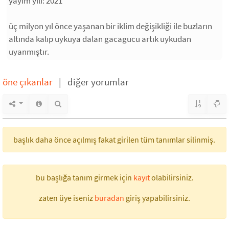
yayım yılı: 2021
üç milyon yıl önce yaşanan bir iklim değişikliği ile buzların
altında kalıp uykuya dalan gacagucu artık uykudan
uyanmıştır.
öne çıkanlar
|
diğer yorumlar
başlık daha önce açılmış fakat girilen tüm tanımlar silinmiş.
bu başlığa tanım girmek için
kayıt
olabilirsiniz.
zaten üye iseniz
buradan
giriş yapabilirsiniz.