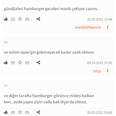
gündüzleri hamburger geceleri mantı çekiyor canım.
(2)
(0)
22.05.2021 15:48
evetlilithbenim
10.
ve evinin siparişin gelemeyecek kadar uzak olması.
(0)
(0)
09.10.2021 15:35
zeyy
11.
ve diğer tarafta hamburger görünce midesi kalkan
ben...evde yapın yiyin valla bak dışarda olmaz.
(0)
(0)
05.05.2022 03:49