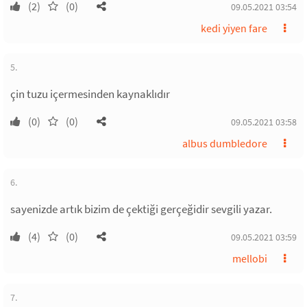
(2)
(0)
09.05.2021 03:54
kedi yiyen fare
5.
çin tuzu içermesinden kaynaklıdır
(0)
(0)
09.05.2021 03:58
albus dumbledore
6.
sayenizde artık bizim de çektiği gerçeğidir sevgili yazar.
(4)
(0)
09.05.2021 03:59
mellobi
7.