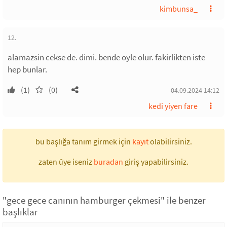
kimbunsa_
12.
alamazsin cekse de. dimi. bende oyle olur. fakirlikten iste
hep bunlar.
(1)
(0)
04.09.2024 14:12
kedi yiyen fare
bu başlığa tanım girmek için
kayıt
olabilirsiniz.
zaten üye iseniz
buradan
giriş yapabilirsiniz.
"gece gece canının hamburger çekmesi" ile benzer
başlıklar