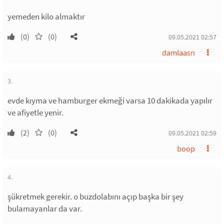
yemeden kilo almaktır
(0)
(0)
09.05.2021 02:57
damlaasn
3.
evde kıyma ve hamburger ekmeği varsa 10 dakikada yapılır
ve afiyetle yenir.
(2)
(0)
09.05.2021 02:59
boop
4.
şükretmek gerekir. o buzdolabını açıp başka bir şey
bulamayanlar da var.