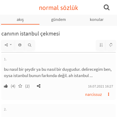
normal sözlük
akış
gündem
konular
canının istanbul çekmesi
1.
bu nasıl bir şeydir ya bu nasıl bir duygudur. delirecegim ben,
oysa istanbul bunun farkında değil. ah istanbul ...
(4)
(2)
16.07.2021 16:27
narcissuz
2.