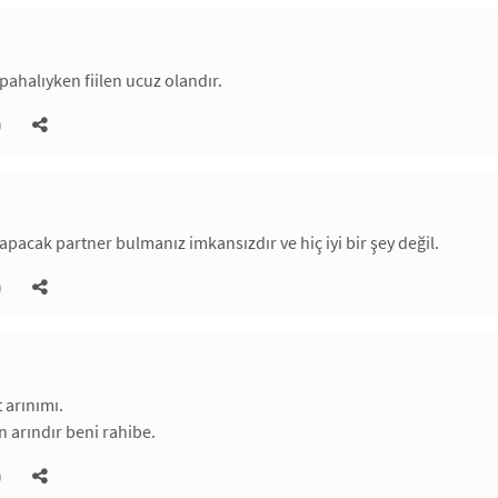
pahalıyken fiilen ucuz olandır.
)
apacak partner bulmanız imkansızdır ve hiç iyi bir şey değil.
)
t arınımı.
 arındır beni rahibe.
)