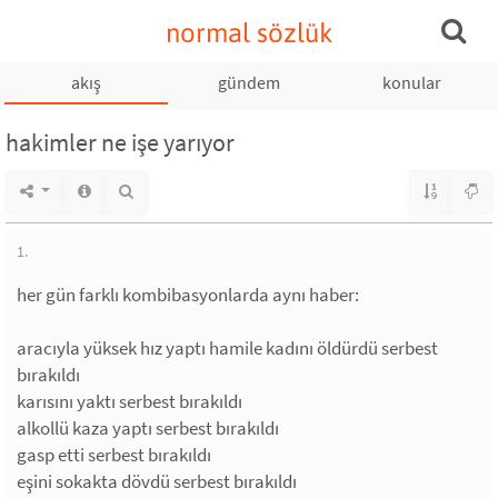
normal sözlük
akış
gündem
konular
hakimler ne işe yarıyor
1.
her gün farklı kombibasyonlarda aynı haber:
aracıyla yüksek hız yaptı hamile kadını öldürdü serbest
bırakıldı
karısını yaktı serbest bırakıldı
alkollü kaza yaptı serbest bırakıldı
gasp etti serbest bırakıldı
eşini sokakta dövdü serbest bırakıldı