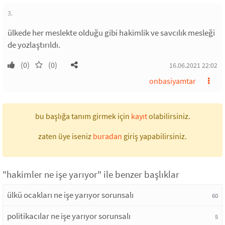
3.
ülkede her meslekte olduğu gibi hakimlik ve savcılık mesleği
de yozlaştırıldı.
(0)
(0)
16.06.2021 22:02
onbasiyamtar
bu başlığa tanım girmek için
kayıt
olabilirsiniz.
zaten üye iseniz
buradan
giriş yapabilirsiniz.
"hakimler ne işe yarıyor" ile benzer başlıklar
ülkü ocakları ne işe yarıyor sorunsalı
60
politikacılar ne işe yarıyor sorunsalı
5