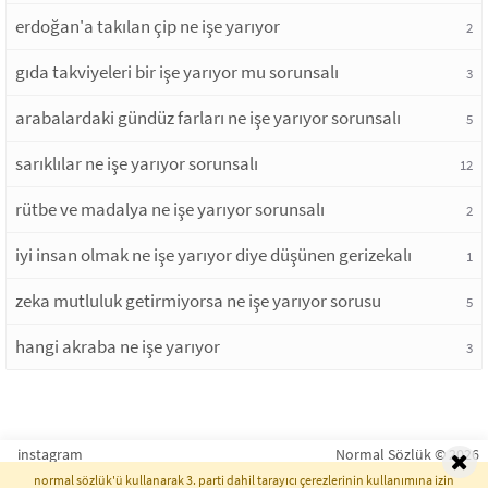
erdoğan'a takılan çip ne işe yarıyor
2
gıda takviyeleri bir işe yarıyor mu sorunsalı
3
arabalardaki gündüz farları ne işe yarıyor sorunsalı
5
sarıklılar ne işe yarıyor sorunsalı
12
rütbe ve madalya ne işe yarıyor sorunsalı
2
iyi insan olmak ne işe yarıyor diye düşünen gerizekalı
1
zeka mutluluk getirmiyorsa ne işe yarıyor sorusu
5
hangi akraba ne işe yarıyor
3
instagram
Normal Sözlük © 2026
normal sözlük'ü kullanarak 3. parti dahil tarayıcı çerezlerinin kullanımına izin