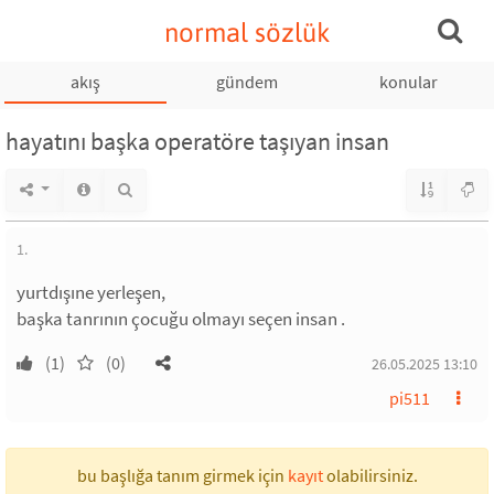
normal sözlük
akış
gündem
konular
hayatını başka operatöre taşıyan insan
1.
yurtdışıne yerleşen,
başka tanrının çocuğu olmayı seçen insan .
(1)
(0)
26.05.2025 13:10
pi511
bu başlığa tanım girmek için
kayıt
olabilirsiniz.