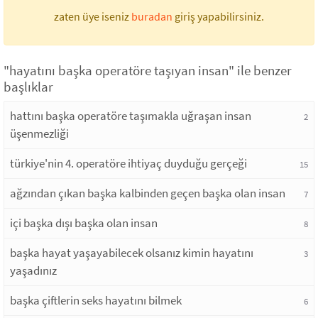
zaten üye iseniz
buradan
giriş yapabilirsiniz.
"hayatını başka operatöre taşıyan insan" ile benzer
başlıklar
hattını başka operatöre taşımakla uğraşan insan
2
üşenmezliği
türkiye'nin 4. operatöre ihtiyaç duyduğu gerçeği
15
ağzından çıkan başka kalbinden geçen başka olan insan
7
içi başka dışı başka olan insan
8
başka hayat yaşayabilecek olsanız kimin hayatını
3
yaşadınız
başka çiftlerin seks hayatını bilmek
6