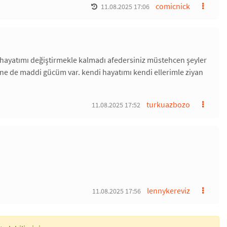
comicnick
11.08.2025 17:06
ar hayatımı değiştirmekle kalmadı afedersiniz müstehcen şeyler
 ne de maddi gücüm var. kendi hayatımı kendi ellerimle ziyan
turkuazbozo
11.08.2025 17:52
lennykereviz
11.08.2025 17:56