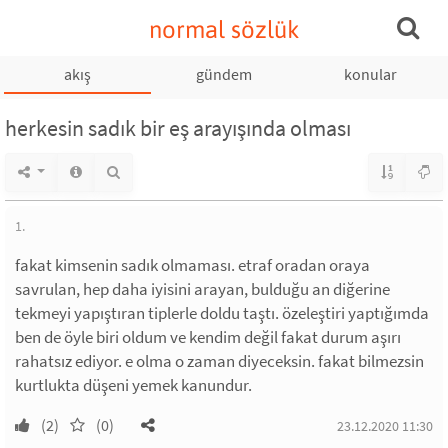
normal sözlük
akış
gündem
konular
herkesin sadık bir eş arayışında olması
1.
fakat kimsenin sadık olmaması. etraf oradan oraya
savrulan, hep daha iyisini arayan, bulduğu an diğerine
tekmeyi yapıştıran tiplerle doldu taştı. özeleştiri yaptığımda
ben de öyle biri oldum ve kendim değil fakat durum aşırı
rahatsız ediyor. e olma o zaman diyeceksin. fakat bilmezsin
kurtlukta düşeni yemek kanundur.
(2)
(0)
23.12.2020 11:30