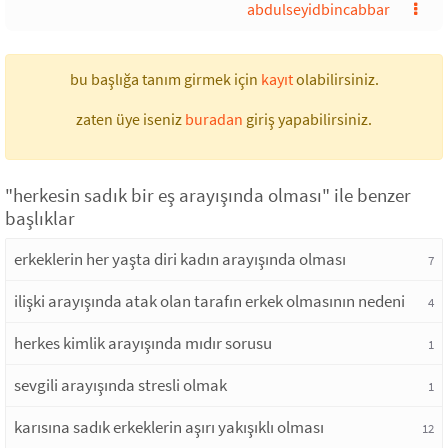
abdulseyidbincabbar
bu başlığa tanım girmek için
kayıt
olabilirsiniz.
zaten üye iseniz
buradan
giriş yapabilirsiniz.
"herkesin sadık bir eş arayışında olması" ile benzer
başlıklar
erkeklerin her yaşta diri kadın arayışında olması
7
ilişki arayışında atak olan tarafın erkek olmasının nedeni
4
herkes kimlik arayışında mıdır sorusu
1
sevgili arayışında stresli olmak
1
karısına sadık erkeklerin aşırı yakışıklı olması
12