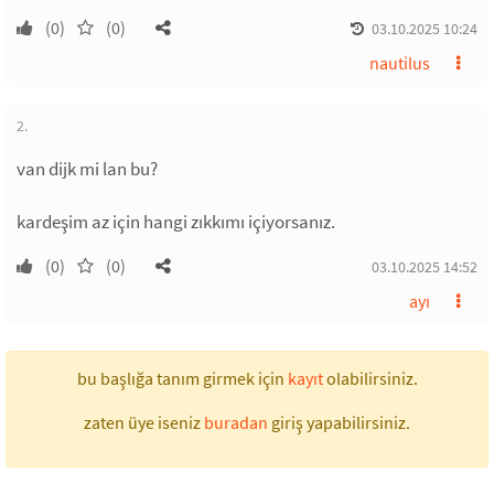
(0)
(0)
03.10.2025 10:24
nautilus
2.
van dijk mi lan bu?
kardeşim az için hangi zıkkımı içiyorsanız.
(0)
(0)
03.10.2025 14:52
ayı
bu başlığa tanım girmek için
kayıt
olabilirsiniz.
zaten üye iseniz
buradan
giriş yapabilirsiniz.