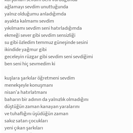
ağlamayı sevdim unuttuğunda
yalnız olduğumu anladığımda
ayakta kalmamı sevdim
yıkılmamı sevdim seni hatırladığımda
ekmeği sever gibi sevdim sensizliği
su gibi özledim temmuz güneşinde sesini
ikindide yağmur gibi
geceleyin rüzgar gibi sevdim seni sevdiğimi
ben seni hiç sevmedim ki
kuşlara şarkılar öğretmeni sevdim
menekşeyle konuşmanı
nisan'a hatırlatmanı
baharın bir adının da yalnızlık olmadığını
düştüğün zaman kanayan yaralarını
ve tuhaflığını üşüdüğün zaman
sakız satan çocukları
yeni çıkan şarkıları