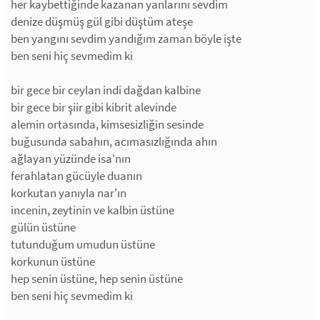
her kaybettiğinde kazanan yanlarını sevdim
denize düşmüş gül gibi düştüm ateşe
ben yangını sevdim yandığım zaman böyle işte
ben seni hiç sevmedim ki
bir gece bir ceylan indi dağdan kalbine
bir gece bir şiir gibi kibrit alevinde
alemin ortasında, kimsesizliğin sesinde
buğusunda sabahın, acımasızlığında ahın
ağlayan yüzünde isa'nın
ferahlatan gücüyle duanın
korkutan yanıyla nar'ın
incenin, zeytinin ve kalbin üstüne
gülün üstüne
tutunduğum umudun üstüne
korkunun üstüne
hep senin üstüne, hep senin üstüne
ben seni hiç sevmedim ki