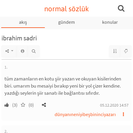
normal sözlük
akış
gündem
konular
ibrahim sadri
1.
tüm zamanların en kotu şiir yazan ve okuyan kisilerinden
biri. umarım bu mesaiyi bırakıp yeni bir yol çizer kendine.
yazdığı seylerin şiir sanatı ile bağlantısı sıfırdır.
(3)
(0)
05.12.2020 14:57
dünyanıneniyibeşbininciyazarı
2.