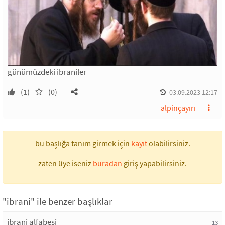
günümüzdeki ibraniler
(1)
(0)
03.09.2023 12:17
alpinçayırı
bu başlığa tanım girmek için
kayıt
olabilirsiniz.
zaten üye iseniz
buradan
giriş yapabilirsiniz.
"ibrani" ile benzer başlıklar
ibrani alfabesi
13