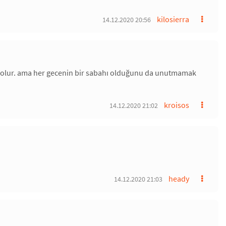
kilosierra
14.12.2020 20:56
p olur. ama her gecenin bir sabahı olduğunu da unutmamak
kroisos
14.12.2020 21:02
heady
14.12.2020 21:03