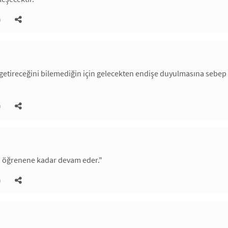
)
 getireceğini bilemediğin için gelecekten endişe duyulmasına sebe
)
u öğrenene kadar devam eder."
)