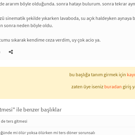
e ararım böyle olduğunda. sonra hatayı bulurum. sonra tekrar ayn
ü sinematik şekilde yıkarken lavaboda, su açık haldeyken aynaya b
un sonra neden böyle oldu.
umu sıkarak kendime ceza verdim, uy çok acio ya.
)
bu başlığa tanım girmek için
kayı
zaten üye iseniz
buradan
giriş y
itmesi" ile benzer başlıklar
n de ters gitmesi
ğünde mi ölür yoksa ölürken mi ters döner sorunsalı