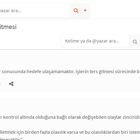
gitmesi
r sonucunda hedefe ulaşamamaktır. işlerin ters gitmesi sürecinde baş
)
ar kontrol altında olduğuna bağlı olarak değişebilen olaylar zincirid
alletmek için birden fazla olasılık varsa ve bu olasılıklardan biri i
leşecektir."