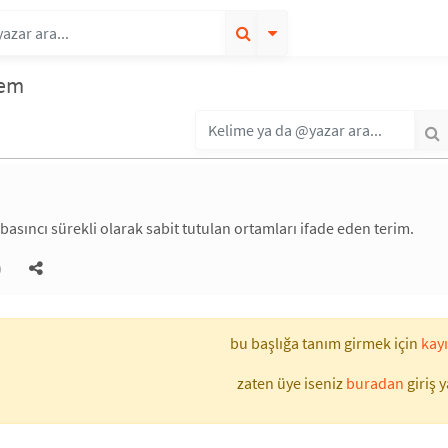
tem
 basıncı sürekli olarak sabit tutulan ortamları ifade eden terim.
)
bu başlığa tanım girmek için
kayı
zaten üye iseniz
buradan
giriş y