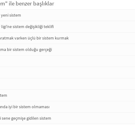
em" ile benzer başlıklar
 yeni sistem
igi'ne sistem değişikliği teklifi
aratmak varken üçlü bir sistem kurmak
ma bir sistem olduğu gerçeği
stem
ında iyi bir sistem olmaması
ki sene geçmişe gidilen sistem