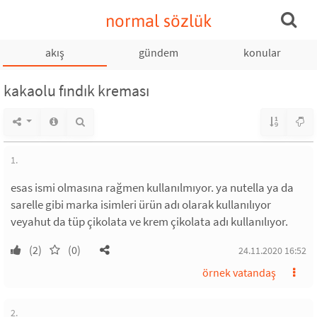
normal sözlük
akış
gündem
konular
kakaolu fındık kreması
1.
esas ismi olmasına rağmen kullanılmıyor. ya nutella ya da
sarelle gibi marka isimleri ürün adı olarak kullanılıyor
veyahut da tüp çikolata ve krem çikolata adı kullanılıyor.
(2)
(0)
24.11.2020 16:52
örnek vatandaş
2.