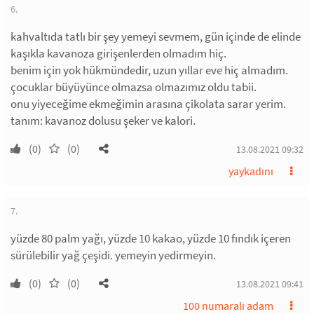
6.
kahvaltıda tatlı bir şey yemeyi sevmem, gün içinde de elinde
kaşıkla kavanoza girişenlerden olmadım hiç.
benim için yok hükmündedir, uzun yıllar eve hiç almadım.
çocuklar büyüyünce olmazsa olmazımız oldu tabii.
onu yiyeceğime ekmeğimin arasına çikolata sarar yerim.
tanım: kavanoz dolusu şeker ve kalori.
(0)
(0)
13.08.2021 09:32
yaykadını
7.
yüzde 80 palm yağı, yüzde 10 kakao, yüzde 10 fındık içeren
sürülebilir yağ çeşidi. yemeyin yedirmeyin.
(0)
(0)
13.08.2021 09:41
100 numaralı adam