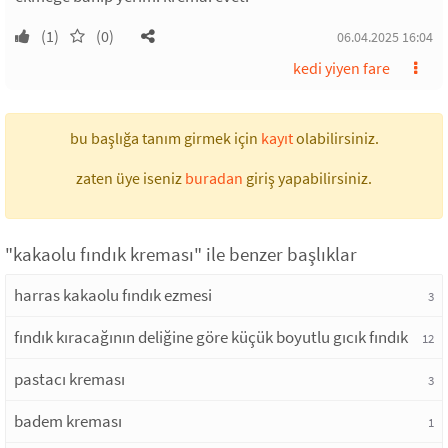
(1)
(0)
06.04.2025 16:04
kedi yiyen fare
bu başlığa tanım girmek için
kayıt
olabilirsiniz.
zaten üye iseniz
buradan
giriş yapabilirsiniz.
"kakaolu fındık kreması" ile benzer başlıklar
harras kakaolu fındık ezmesi
3
fındık kıracağının deliğine göre küçük boyutlu gıcık fındık
12
pastacı kreması
3
badem kreması
1