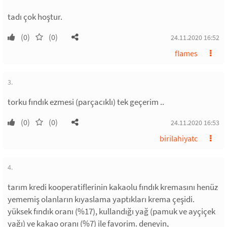
tadı çok hoştur.
(0)
(0)
24.11.2020 16:52
flames
3.
torku fındık ezmesi (parçacıklı) tek geçerim ..
(0)
(0)
24.11.2020 16:53
birilahiyatc
4.
tarım kredi kooperatiflerinin kakaolu fındık kremasını henüz
yememiş olanların kıyaslama yaptıkları krema çeşidi.
yüksek fındık oranı (%17), kullandığı yağ (pamuk ve ayçiçek
yağı) ve kakao oranı (%7) ile favorim. deneyin,