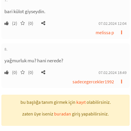
7.
bari külot giyseydin.
(2)
(0)
07.02.2024 12:04
melissa p
8.
yağmurluk mu? hani nerede?
(0)
(0)
07.02.2024 18:49
sadecegercekler1992
bu başlığa tanım girmek için
kayıt
olabilirsiniz.
zaten üye iseniz
buradan
giriş yapabilirsiniz.