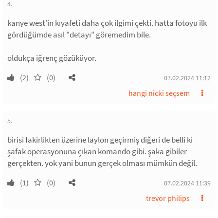
4.
kanye west'in kıyafeti daha çok ilgimi çekti. hatta fotoyu ilk
gördüğümde asıl "detayı" göremedim bile.
oldukça iğrenç gözüküyor.
(2)
(0)
07.02.2024 11:12
hangi nicki seçsem
5.
birisi fakirlikten üzerine laylon geçirmiş diğeri de belli ki
şafak operasyonuna çıkan komando gibi. şaka gibiler
gerçekten. yok yani bunun gerçek olması mümkün değil.
(1)
(0)
07.02.2024 11:39
trevor philips