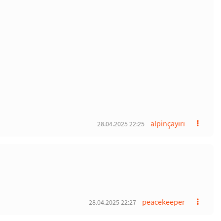
alpinçayırı
28.04.2025 22:25
peacekeeper
28.04.2025 22:27