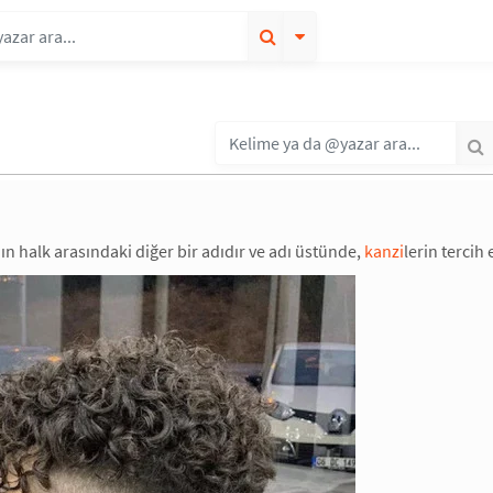
ın halk arasındaki diğer bir adıdır ve adı üstünde,
kanzi
lerin tercih e