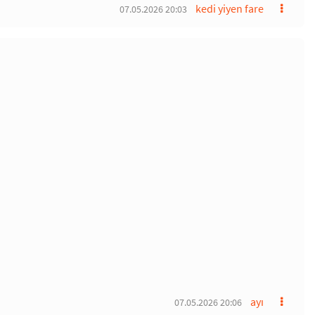
kedi yiyen fare
07.05.2026 20:03
ayı
07.05.2026 20:06