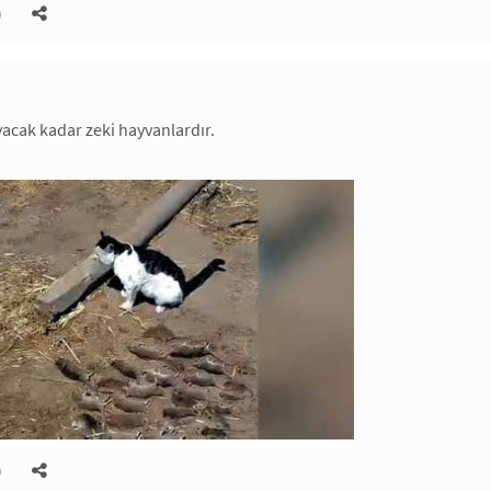
)
yacak kadar zeki hayvanlardır.
)