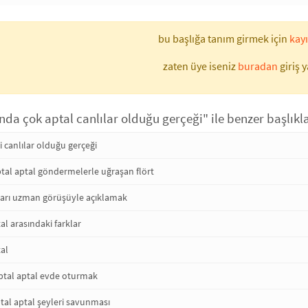
bu başlığa tanım girmek için
kayı
zaten üye iseniz
buradan
giriş y
ında çok aptal canlılar olduğu gerçeği" ile benzer başlıkl
i canlılar olduğu gerçeği
tal aptal göndermelerle uğraşan flört
ları uzman görüşüyle açıklamak
al arasındaki farklar
al
ptal aptal evde oturmak
tal aptal şeyleri savunması