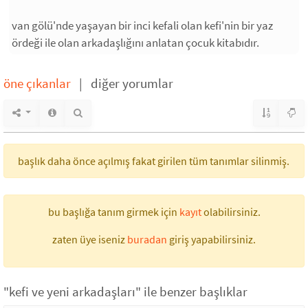
van gölü'nde yaşayan bir inci kefali olan kefi'nin bir yaz
ördeği ile olan arkadaşlığını anlatan çocuk kitabıdır.
öne çıkanlar
|
diğer yorumlar
başlık daha önce açılmış fakat girilen tüm tanımlar silinmiş.
bu başlığa tanım girmek için
kayıt
olabilirsiniz.
zaten üye iseniz
buradan
giriş yapabilirsiniz.
"kefi ve yeni arkadaşları" ile benzer başlıklar