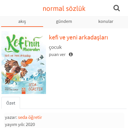
normal sözlük
akış
gündem
konular
kefi ve yeni arkadaşları
çocuk
puan ver
Özet
yazar:
seda öğretir
yayım yılı: 2020