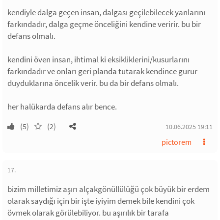
kendiyle dalga geçen insan, dalgası geçilebilecek yanlarını
farkındadır, dalga geçme önceliğini kendine veririr. bu bir
defans olmalı.
kendini öven insan, ihtimal ki eksikliklerini/kusurlarını
farkındadır ve onları geri planda tutarak kendince gurur
duyduklarına öncelik verir. bu da bir defans olmalı.
her halükarda defans alır bence.
(5)
(2)
10.06.2025 19:11
pictorem
17.
bizim milletimiz aşırı alçakgönüllülüğü çok büyük bir erdem
olarak saydığı için bir işte iyiyim demek bile kendini çok
övmek olarak görülebiliyor. bu aşırılık bir tarafa