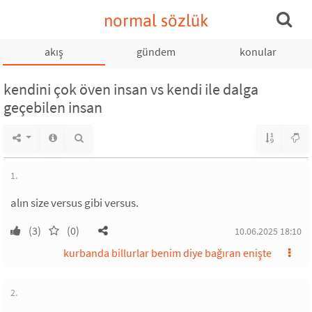
normal sözlük
akış
gündem
konular
kendini çok öven insan vs kendi ile dalga
geçebilen insan
1.
alın size versus gibi versus.
(3)
(0)
10.06.2025 18:10
kurbanda billurlar benim diye bağıran enişte
2.