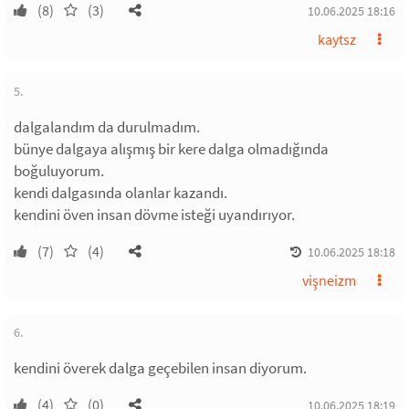
(8)
(3)
10.06.2025 18:16
kaytsz
5.
dalgalandım da durulmadım.
bünye dalgaya alışmış bir kere dalga olmadığında
boğuluyorum.
kendi dalgasında olanlar kazandı.
kendini öven insan dövme isteği uyandırıyor.
(7)
(4)
10.06.2025 18:18
vişneizm
6.
kendini överek dalga geçebilen insan diyorum.
(4)
(0)
10.06.2025 18:19