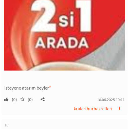
isteyene atarım beyler
*
(0)
(0)
10.06.2025 19:11
kralarthurhazretleri
16.