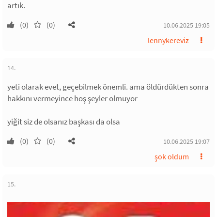
artık.
(0)
(0)
10.06.2025 19:05
lennykereviz
14.
yeti olarak evet, geçebilmek önemli. ama öldürdükten sonra
hakkını vermeyince hoş şeyler olmuyor
yiğit siz de olsanız başkası da olsa
(0)
(0)
10.06.2025 19:07
şok oldum
15.