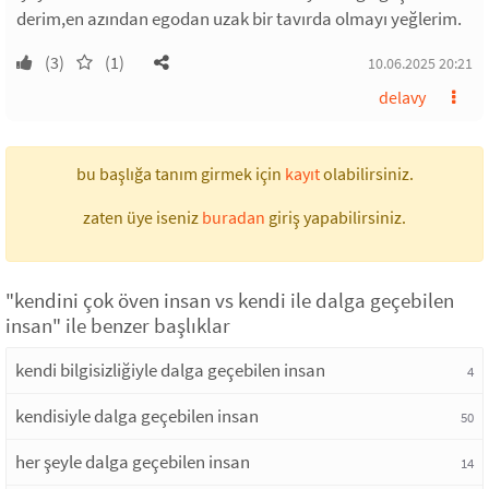
derim,en azından egodan uzak bir tavırda olmayı yeğlerim.
(3)
(1)
10.06.2025 20:21
delavy
bu başlığa tanım girmek için
kayıt
olabilirsiniz.
zaten üye iseniz
buradan
giriş yapabilirsiniz.
"kendini çok öven insan vs kendi ile dalga geçebilen
insan" ile benzer başlıklar
kendi bilgisizliğiyle dalga geçebilen insan
4
kendisiyle dalga geçebilen insan
50
her şeyle dalga geçebilen insan
14