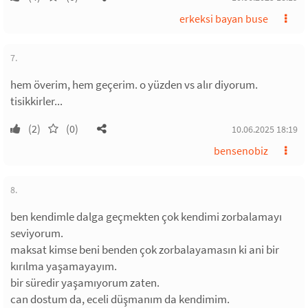
erkeksi bayan buse
7.
hem överim, hem geçerim. o yüzden vs alır diyorum.
tisikkirler...
(2)
(0)
10.06.2025 18:19
bensenobiz
8.
ben kendimle dalga geçmekten çok kendimi zorbalamayı
seviyorum.
maksat kimse beni benden çok zorbalayamasın ki ani bir
kırılma yaşamayayım.
bir süredir yaşamıyorum zaten.
can dostum da, eceli düşmanım da kendimim.