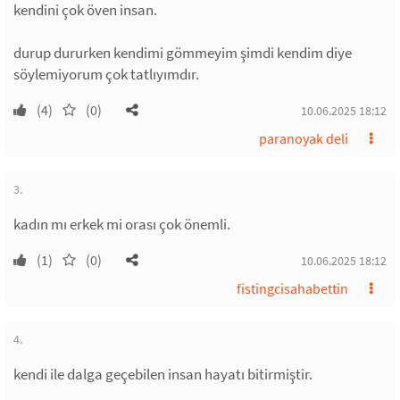
kendini çok öven insan.
durup dururken kendimi gömmeyim şimdi kendim diye
söylemiyorum çok tatlıyımdır.
(4)
(0)
10.06.2025 18:12
paranoyak deli
3.
kadın mı erkek mi orası çok önemli.
(1)
(0)
10.06.2025 18:12
fistingcisahabettin
4.
kendi ile dalga geçebilen insan hayatı bitirmiştir.