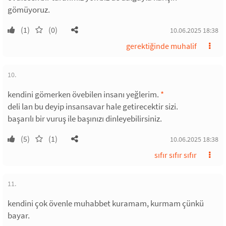
gömüyoruz.
(1)
(0)
10.06.2025 18:38
gerektiğinde muhalif
10.
kendini gömerken övebilen insanı yeğlerim.
*
deli lan bu deyip insansavar hale getirecektir sizi.
başarılı bir vuruş ile başınızı dinleyebilirsiniz.
(5)
(1)
10.06.2025 18:38
sıfır sıfır sıfır
11.
kendini çok övenle muhabbet kuramam, kurmam çünkü
bayar.