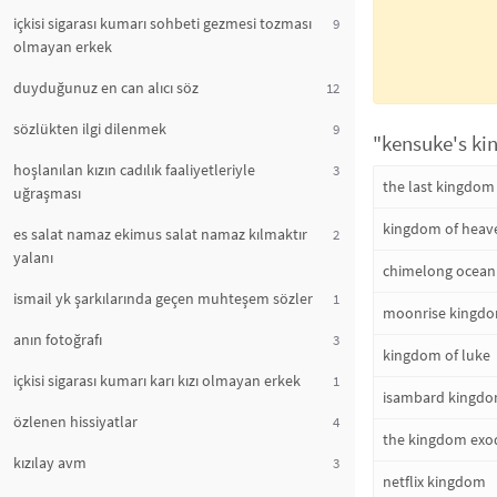
içkisi sigarası kumarı sohbeti gezmesi tozması
9
olmayan erkek
duyduğunuz en can alıcı söz
12
sözlükten ilgi dilenmek
9
"kensuke's ki
hoşlanılan kızın cadılık faaliyetleriyle
3
the last kingdom
uğraşması
kingdom of heav
es salat namaz ekimus salat namaz kılmaktır
2
yalanı
chimelong ocea
ismail yk şarkılarında geçen muhteşem sözler
1
moonrise kingd
anın fotoğrafı
3
kingdom of luke
içkisi sigarası kumarı karı kızı olmayan erkek
1
isambard kingdo
özlenen hissiyatlar
4
the kingdom exo
kızılay avm
3
netflix kingdom