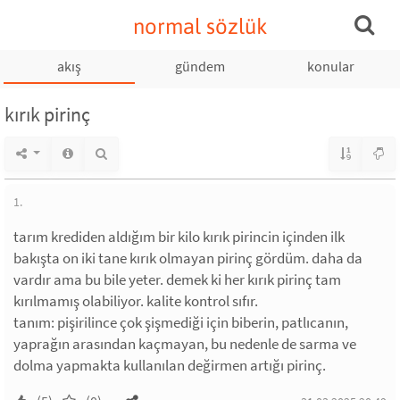
normal sözlük
akış
gündem
konular
kırık pirinç
1.
tarım krediden aldığım bir kilo kırık pirincin içinden ilk
bakışta on iki tane kırık olmayan pirinç gördüm. daha da
vardır ama bu bile yeter. demek ki her kırık pirinç tam
kırılmamış olabiliyor. kalite kontrol sıfır.
tanım: pişirilince çok şişmediği için biberin, patlıcanın,
yaprağın arasından kaçmayan, bu nedenle de sarma ve
dolma yapmakta kullanılan değirmen artığı pirinç.