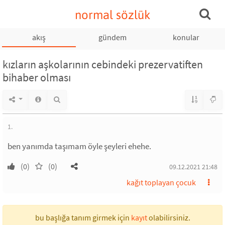
normal sözlük
akış
gündem
konular
kızların aşkolarının cebindeki prezervatiften
bihaber olması
1.
ben yanımda taşımam öyle şeyleri ehehe.
(0)
(0)
09.12.2021 21:48
kağıt toplayan çocuk
bu başlığa tanım girmek için
kayıt
olabilirsiniz.