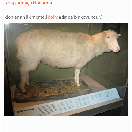
terapi amaçlı klonlama
klonlanan ilk memeli
dolly
adında bir koyundur.
*