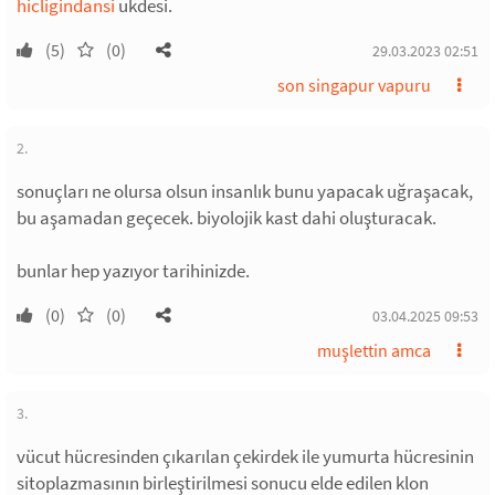
hicligindansi
ukdesi.
(5)
(0)
29.03.2023 02:51
son singapur vapuru
2.
sonuçları ne olursa olsun insanlık bunu yapacak uğraşacak,
bu aşamadan geçecek. biyolojik kast dahi oluşturacak.
bunlar hep yazıyor tarihinizde.
(0)
(0)
03.04.2025 09:53
muşlettin amca
3.
vücut hücresinden çıkarılan çekirdek ile yumurta hücresinin
sitoplazmasının birleştirilmesi sonucu elde edilen klon