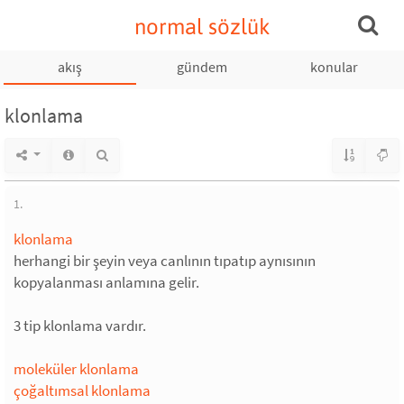
normal sözlük
akış
gündem
konular
klonlama
1.
klonlama
herhangi bir şeyin veya canlının tıpatıp aynısının
kopyalanması anlamına gelir.
3 tip klonlama vardır.
moleküler klonlama
çoğaltımsal klonlama