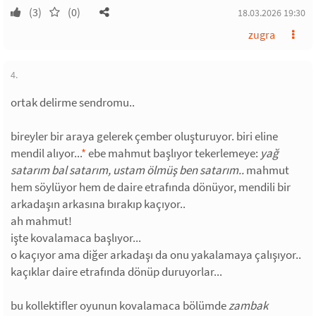
(3)
(0)
18.03.2026 19:30
zugra
4.
ortak delirme sendromu..
bireyler bir araya gelerek çember oluşturuyor. biri eline
mendil alıyor...
*
ebe mahmut başlıyor tekerlemeye:
yağ
satarım bal satarım, ustam ölmüş ben satarım..
mahmut
hem söylüyor hem de daire etrafında dönüyor, mendili bir
arkadaşın arkasına bırakıp kaçıyor..
ah mahmut!
işte kovalamaca başlıyor...
o kaçıyor ama diğer arkadaşı da onu yakalamaya çalışıyor..
kaçıklar daire etrafında dönüp duruyorlar...
bu kollektifler oyunun kovalamaca bölümde
zambak