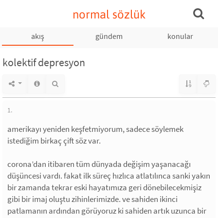
normal sözlük
akış
gündem
konular
kolektif depresyon
1.
amerikayı yeniden keşfetmiyorum, sadece söylemek
istediğim birkaç çift söz var.
corona’dan itibaren tüm dünyada değişim yaşanacağı
düşüncesi vardı. fakat ilk süreç hızlıca atlatılınca sanki yakın
bir zamanda tekrar eski hayatımıza geri dönebilecekmişiz
gibi bir imaj oluştu zihinlerimizde. ve sahiden ikinci
patlamanın ardından görüyoruz ki sahiden artık uzunca bir