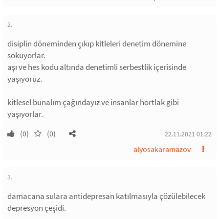
2.
disiplin döneminden çıkıp kitleleri denetim dönemine
sokuyorlar.
aşı ve hes kodu altında denetimli serbestlik içerisinde
yaşıyoruz.
kitlesel bunalım çağındayız ve insanlar hortlak gibi
yaşıyorlar.
(0)
(0)
22.11.2021 01:22
alyosakaramazov
3.
damacana sulara antidepresan katılmasıyla çözülebilecek
depresyon çeşidi.