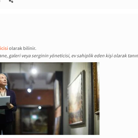
)
icisi
olarak bilinir.
e, galeri veya serginin yöneticisi, ev sahiplik eden kişi olarak tanı