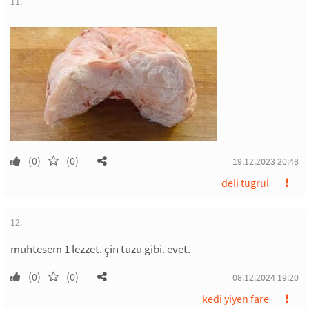
11.
(0)
(0)
19.12.2023 20:48
deli tugrul
12.
muhtesem 1 lezzet. çin tuzu gibi. evet.
(0)
(0)
08.12.2024 19:20
kedi yiyen fare