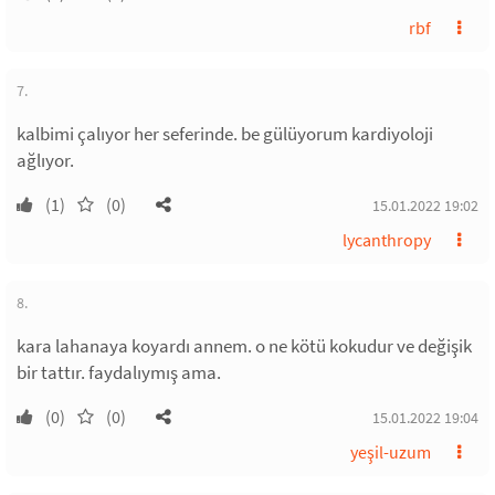
rbf
7.
kalbimi çalıyor her seferinde. be gülüyorum kardiyoloji
ağlıyor.
(1)
(0)
15.01.2022 19:02
lycanthropy
8.
kara lahanaya koyardı annem. o ne kötü kokudur ve değişik
bir tattır. faydalıymış ama.
(0)
(0)
15.01.2022 19:04
yeşil-uzum