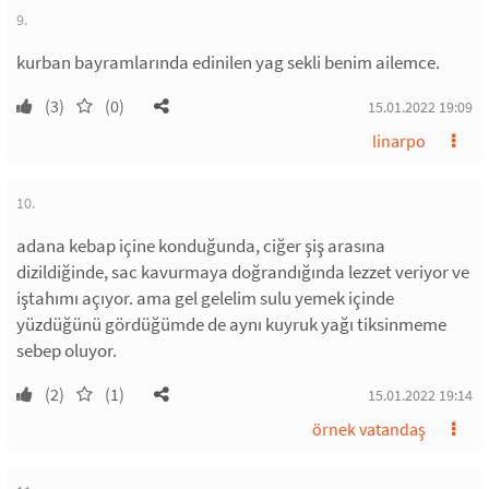
9.
kurban bayramlarında edinilen yag sekli benim ailemce.
(3)
(0)
15.01.2022 19:09
linarpo
10.
adana kebap içine konduğunda, ciğer şiş arasına
dizildiğinde, sac kavurmaya doğrandığında lezzet veriyor ve
iştahımı açıyor. ama gel gelelim sulu yemek içinde
yüzdüğünü gördüğümde de aynı kuyruk yağı tiksinmeme
sebep oluyor.
(2)
(1)
15.01.2022 19:14
örnek vatandaş