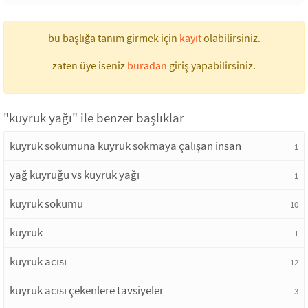
bu başlığa tanım girmek için
kayıt
olabilirsiniz.
zaten üye iseniz
buradan
giriş yapabilirsiniz.
"kuyruk yağı" ile benzer başlıklar
kuyruk sokumuna kuyruk sokmaya çalışan insan
1
yağ kuyruğu vs kuyruk yağı
1
kuyruk sokumu
10
kuyruk
1
kuyruk acısı
12
kuyruk acısı çekenlere tavsiyeler
3