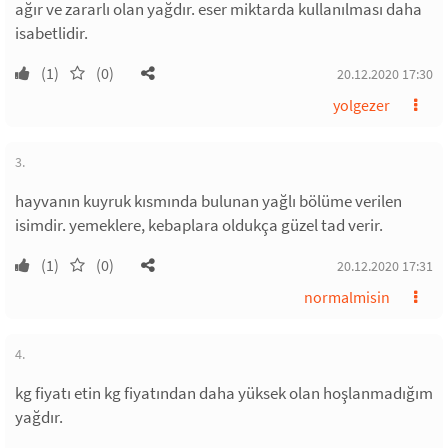
ağır ve zararlı olan yağdır. eser miktarda kullanılması daha
isabetlidir.
(1)
(0)
20.12.2020 17:30
yolgezer
3.
hayvanın kuyruk kısmında bulunan yağlı bölüme verilen
isimdir. yemeklere, kebaplara oldukça güzel tad verir.
(1)
(0)
20.12.2020 17:31
normalmisin
4.
kg fiyatı etin kg fiyatından daha yüksek olan hoşlanmadığım
yağdır.