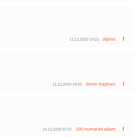
alpine
11.12.2020 19:22
demir baybars
11.12.2020 19:30
100 numaralı adam
14.12.2020 07:37