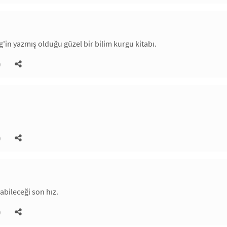
g'in yazmış olduğu güzel bir bilim kurgu kitabı.
)
)
abileceği son hız.
)