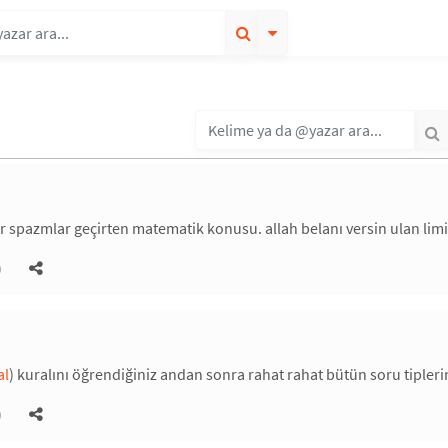
 spazmlar geçirten matematik konusu. allah belanı versin ulan limit
)
al
) kuralını öğrendiğiniz andan sonra rahat rahat bütün soru tiplerin
)