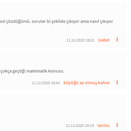
l çözdüğümü. sorular bi şekilde çıkıyor ama nasıl çıkıyor
isabel
11.12.2020 18:22
rın çokça geçtiği matematik konusu.
köpüğü az olmuş kahve
11.12.2020 18:43
tanios
11.12.2020 19:19