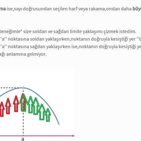
şma
ise,sayı doğrusundan seçilen harf veya rakama,ondan daha
büy
teneğimle* size soldan ve sağdan limite yaklaşımı çizmek istedim.
'a'' noktasına soldan yaklaşırken,noktanın doğruyla kesiştiği yer ''b'
''a'' noktasına sağdan yaklaşırken ise,noktanın doğruyla kesiştiği yer
ağı anlamına gelmiyor.