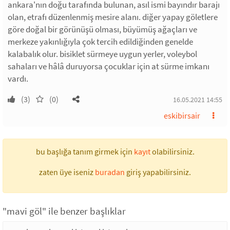
ankara'nın doğu tarafında bulunan, asıl ismi bayındır barajı
olan, etrafı düzenlenmiş mesire alanı. diğer yapay göletlere
göre doğal bir görünüşü olması, büyümüş ağaçları ve
merkeze yakınlığıyla çok tercih edildiğinden genelde
kalabalık olur. bisiklet sürmeye uygun yerler, voleybol
sahaları ve hâlâ duruyorsa çocuklar için at sürme imkanı
vardı.
(3)
(0)
16.05.2021 14:55
eskibirsair
bu başlığa tanım girmek için
kayıt
olabilirsiniz.
zaten üye iseniz
buradan
giriş yapabilirsiniz.
"mavi göl" ile benzer başlıklar