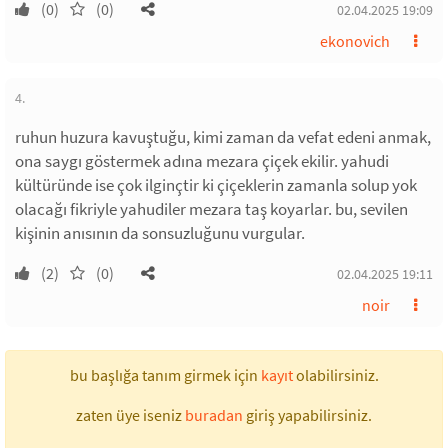
(0)
(0)
02.04.2025 19:09
ekonovich
4.
ruhun huzura kavuştuğu, kimi zaman da vefat edeni anmak,
ona saygı göstermek adına mezara çiçek ekilir. yahudi
kültüründe ise çok ilginçtir ki çiçeklerin zamanla solup yok
olacağı fikriyle yahudiler mezara taş koyarlar. bu, sevilen
kişinin anısının da sonsuzluğunu vurgular.
(2)
(0)
02.04.2025 19:11
noir
bu başlığa tanım girmek için
kayıt
olabilirsiniz.
zaten üye iseniz
buradan
giriş yapabilirsiniz.