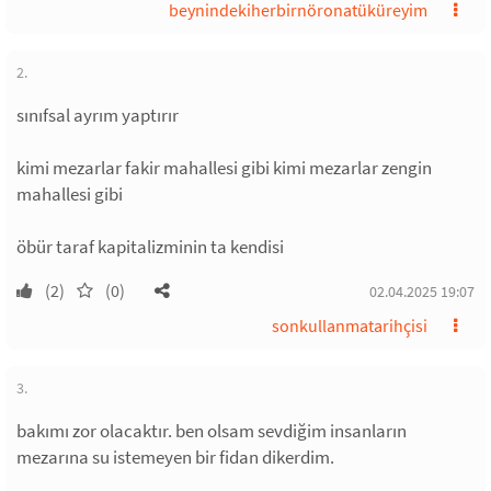
beynindekiherbirnöronatüküreyim
2.
sınıfsal ayrım yaptırır
kimi mezarlar fakir mahallesi gibi kimi mezarlar zengin
mahallesi gibi
öbür taraf kapitalizminin ta kendisi
(2)
(0)
02.04.2025 19:07
sonkullanmatarihçisi
3.
bakımı zor olacaktır. ben olsam sevdiğim insanların
mezarına su istemeyen bir fidan dikerdim.