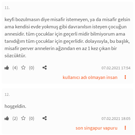
11.
keyfi bozulmasın diye misafir istemeyen, ya da misafir gelsin
ama kendisi evde yokmuş gibi davranılsın isteyen çocuğun
annesidir. tüm çocuklar için geçerli midir bilmiyorum ama
tanıdığım tüm çocuklar için geçerlidir. dolayısıyla, bu başlık,
misafir perver annelerin ağzından en az 1 kez çıkan bir
sözcüktür.
(4)
(0)
07.02.2021 17:54
kullanıcı adı olmayan insan
12.
hoşgeldin.
(2)
(0)
07.02.2021 18:05
son singapur vapuru