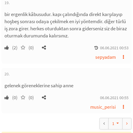
19.
bir ergenlik kâbusudur. kapı çalındığında direkt karşılayıp
hoşbeş sonrası odaya çekilmek en iyi yöntemdir. diğer türlü
iş zora girer. herkes oturduktan sonra giderseniz siz de biraz
oturmak durumunda kalırsınız.
(2)
(0)
06.06.2021 00:53
sepyadam
20.
gelenek göreneklerine sahip anne
(0)
(0)
06.06.2021 00:55
music_perisi
1