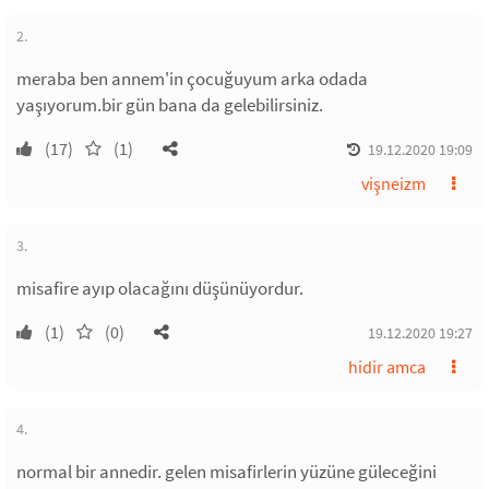
2.
meraba ben annem'in çocuğuyum arka odada
yaşıyorum.bir gün bana da gelebilirsiniz.
(17)
(1)
19.12.2020 19:09
vişneizm
3.
misafire ayıp olacağını düşünüyordur.
(1)
(0)
19.12.2020 19:27
hidir amca
4.
normal bir annedir. gelen misafirlerin yüzüne güleceğini