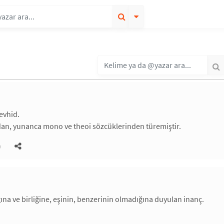
tevhid.
dan, yunanca mono ve theoi sözcüklerinden türemiştir.
)
ğına ve birliğine, eşinin, benzerinin olmadığına duyulan inanç.