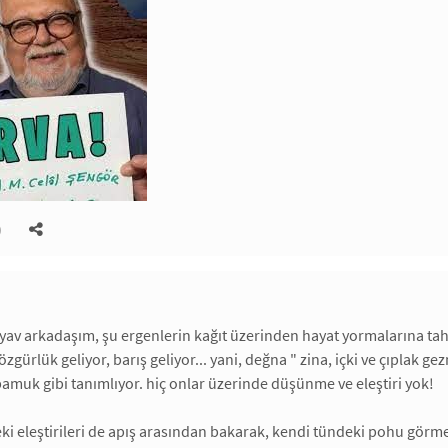
)
n. yav arkadaşım, şu ergenlerin kağıt üzerinden hayat yormalarına 
özgürlük geliyor, barış geliyor... yani, değna " zina, içki ve çıplak 
 pamuk gibi tanımlıyor. hiç onlar üzerinde düşünme ve eleştiri yok!
ki eleştirileri de apış arasından bakarak, kendi tündeki pohu görme