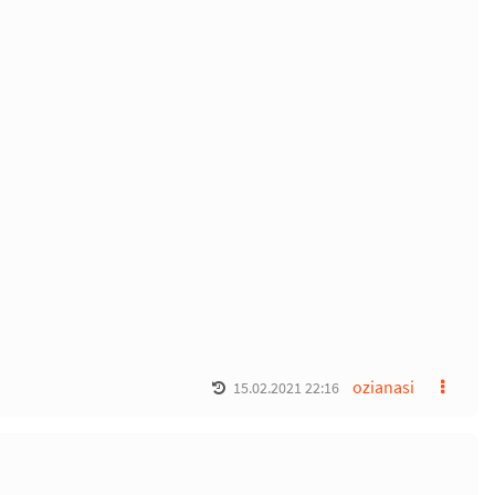
ozianasi
15.02.2021 22:16