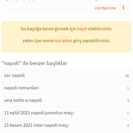
cordarone
bu başlığa tanım girmek için
kayıt
olabilirsiniz.
zaten üye iseniz
buradan
giriş yapabilirsiniz.
"napoli" ile benzer başlıklar
ssc napoli
20
napoli romanları
1
una notte a napoli
3
11 eylül 2021 napoli juventus maçı
1
21 kasım 2021 inter napoli maçı
4