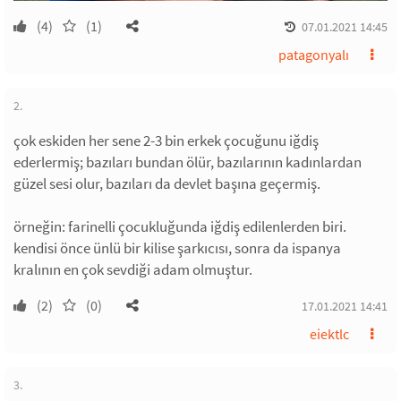
(4)
(1)
07.01.2021 14:45
patagonyalı
2.
çok eskiden her sene 2-3 bin erkek çocuğunu iğdiş
ederlermiş; bazıları bundan ölür, bazılarının kadınlardan
güzel sesi olur, bazıları da devlet başına geçermiş.
örneğin: farinelli çocukluğunda iğdiş edilenlerden biri.
kendisi önce ünlü bir kilise şarkıcısı, sonra da ispanya
kralının en çok sevdiği adam olmuştur.
(2)
(0)
17.01.2021 14:41
eiektlc
3.