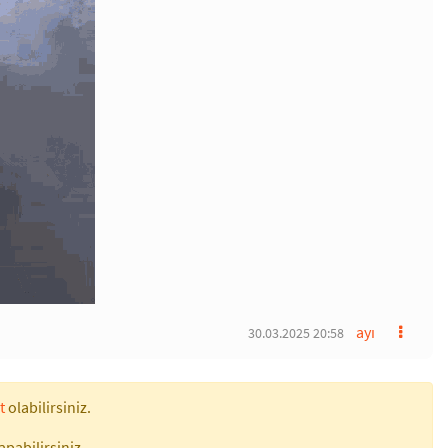
ayı
30.03.2025 20:58
t
olabilirsiniz.
apabilirsiniz.