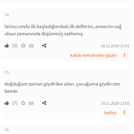
14.
birinci sınıfa ilk başladığımdaki ilk defterim, annecim sağ
olsun zamanında düşünmüş saklamış.
(5)
(0)
19.11.2020 21:01
kafası kendinden güzel
15.
doğduğum zaman giydirilen zıbın. çocuğuma giydircem
bende.
(7)
(0)
19.11.2020 21:05
helios
16.