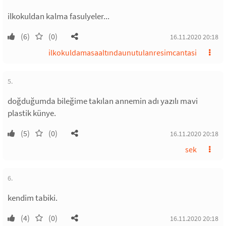
ilkokuldan kalma fasulyeler...
(6)
(0)
16.11.2020 20:18
ilkokuldamasaaltındaunutulanresimcantasi
5.
doğduğumda bileğime takılan annemin adı yazılı mavi
plastik künye.
(5)
(0)
16.11.2020 20:18
sek
6.
kendim tabiki.
(4)
(0)
16.11.2020 20:18