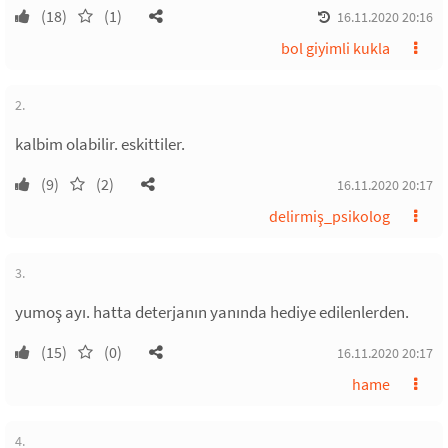
(18)
(1)
16.11.2020 20:16
bol giyimli kukla
2.
kalbim olabilir. eskittiler.
(9)
(2)
16.11.2020 20:17
delirmiş_psikolog
3.
yumoş ayı. hatta deterjanın yanında hediye edilenlerden.
(15)
(0)
16.11.2020 20:17
hame
4.