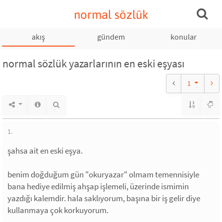
normal sözlük
akış
gündem
konular
normal sözlük yazarlarının en eski eşyası
1
1.
şahsa ait en eski eşya.
benim doğduğum gün "okuryazar" olmam temennisiyle
bana hediye edilmiş ahşap işlemeli, üzerinde ismimin
yazdığı kalemdir. hala saklıyorum, başına bir iş gelir diye
kullanmaya çok korkuyorum.