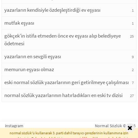
yazarların kendisiyle özdeşleştirdiği ev eşyası
1
mutfak eşyası
1
gökçek'in istifa etmeden önce ev eşyası alıp belediyeye
25
ödetmesi
yazarların en sevgili eşyası
9
memurun eşyası olmaz
2
eski normal sözlük yazarlarının geri getirilmeye çalışılması
7
normal sözlük yazarlarının hatırladıkları en eski tv dizisi
27
instagram
Normal Sözlük © 2026
normal sözlük'ü kullanarak 3. parti dahil tarayıcı çerezlerinin kullanımına izin