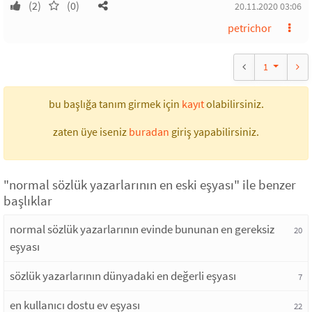
(2)
(0)
20.11.2020 03:06
petrichor
1
bu başlığa tanım girmek için
kayıt
olabilirsiniz.
zaten üye iseniz
buradan
giriş yapabilirsiniz.
"normal sözlük yazarlarının en eski eşyası" ile benzer
başlıklar
normal sözlük yazarlarının evinde bununan en gereksiz
20
eşyası
sözlük yazarlarının dünyadaki en değerli eşyası
7
en kullanıcı dostu ev eşyası
22