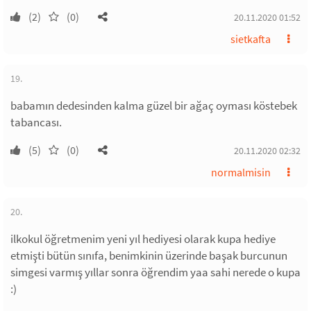
(2)
(0)
20.11.2020 01:52
sietkafta
19.
babamın dedesinden kalma güzel bir ağaç oyması köstebek
tabancası.
(5)
(0)
20.11.2020 02:32
normalmisin
20.
ilkokul öğretmenim yeni yıl hediyesi olarak kupa hediye
etmişti bütün sınıfa, benimkinin üzerinde başak burcunun
simgesi varmış yıllar sonra öğrendim yaa sahi nerede o kupa
:)