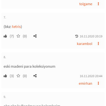
tolgame
7.
(bkz:
tetris
)
(7)
(0)
16.11.2020 20:19
karambol
8.
eski madeni para koleksiyonum
(3)
(0)
16.11.2020 20:44
emirhan
9.