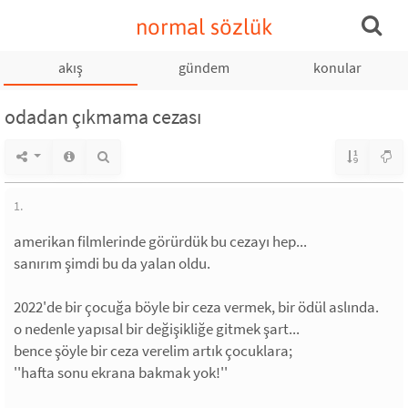
normal sözlük
akış
gündem
konular
odadan çıkmama cezası
1.
amerikan filmlerinde görürdük bu cezayı hep...
sanırım şimdi bu da yalan oldu.
2022'de bir çocuğa böyle bir ceza vermek, bir ödül aslında.
o nedenle yapısal bir değişikliğe gitmek şart...
bence şöyle bir ceza verelim artık çocuklara;
''hafta sonu ekrana bakmak yok!''