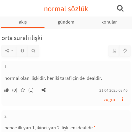
normal sözlük
akış
gündem
konular
orta süreli ilişki
1.
normal olan ilişkidir. her iki taraf için de idealdir.
(0)
(1)
21.04.2025 03:46
zugra
2.
bence ilk yarı 1, ikinci yarı 2 ilişki en idealidir.
*