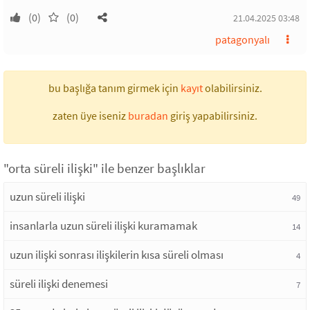
(0)
(0)
21.04.2025 03:48
patagonyalı
bu başlığa tanım girmek için
kayıt
olabilirsiniz.
zaten üye iseniz
buradan
giriş yapabilirsiniz.
"orta süreli ilişki" ile benzer başlıklar
uzun süreli ilişki
49
insanlarla uzun süreli ilişki kuramamak
14
uzun ilişki sonrası ilişkilerin kısa süreli olması
4
süreli ilişki denemesi
7