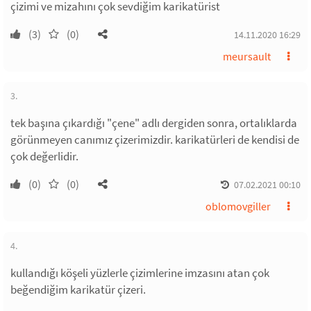
çizimi ve mizahını çok sevdiğim karikatürist
(3)
(0)
14.11.2020 16:29
meursault
3.
tek başına çıkardığı "çene" adlı dergiden sonra, ortalıklarda
görünmeyen canımız çizerimizdir. karikatürleri de kendisi de
çok değerlidir.
(0)
(0)
07.02.2021 00:10
oblomovgiller
4.
kullandığı köşeli yüzlerle çizimlerine imzasını atan çok
beğendiğim karikatür çizeri.