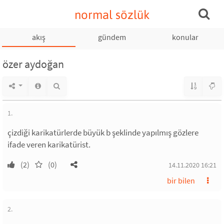
normal sözlük
akış
gündem
konular
özer aydoğan
1.
çizdiği karikatürlerde büyük b şeklinde yapılmış gözlere
ifade veren karikatürist.
(2)
(0)
14.11.2020 16:21
bir bilen
2.