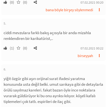
(0)
(0)
07.02.2021 00:20
bana böyle birşey söylenmedi
5.
ciddi mevzulara farklı bakış açısıyla bir anda mizahla
renklendiren bir karikatürist,..
(1)
(0)
07.02.2021 00:22
birseyyah
6.
yiğit özgür gibi aşırı orijinal surat ifadesi yaratma
konusunda usta değil belki. umut sarıkaya gibi de detaylarla
örülü sayılmaz kareleri. fakat bazan öyle ince noktalara
vurarak güldürüyor ki bu onu ayrıksı kılıyor. köşeli kafalı
tiplemeleri çok tatlı. espirileri de ilaç gibi.