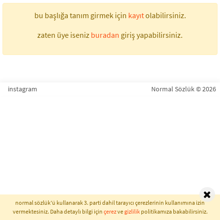
bu başlığa tanım girmek için
kayıt
olabilirsiniz.
zaten üye iseniz
buradan
giriş yapabilirsiniz.
instagram
Normal Sözlük © 2026
normal sözlük'ü kullanarak 3. parti dahil tarayıcı çerezlerinin kullanımına izin
vermektesiniz. Daha detaylı bilgi için
çerez
ve
gizlilik
politikamıza bakabilirsiniz.